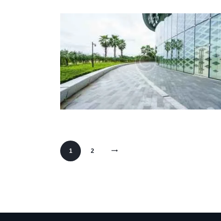
>
1
2