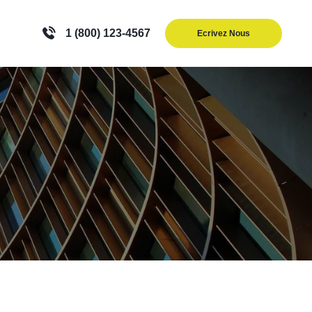
1 (800) 123-4567
Ecrivez Nous