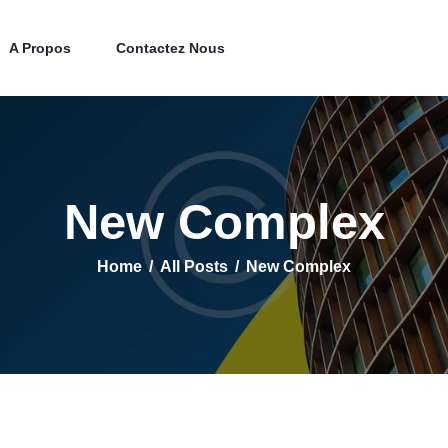
Accueil
Property Listing
A Propos
Contactez Nous
A Propos
Contactez Nous
New Complex
Home
All Posts
New Complex