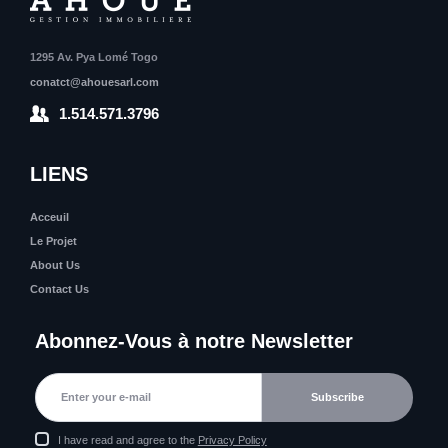
1295 Av. Pya Lomé Togo
conatct@ahouesarl.com
1.514.571.3796
LIENS
Acceuil
Le Projet
About Us
Contact Us
Abonnez-Vous à notre Newsletter
I have read and agree to the
Privacy Policy