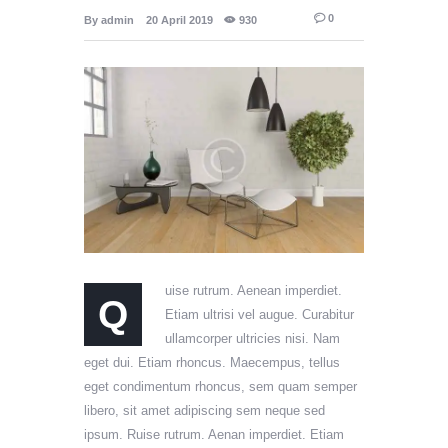
0
By
admin
20 April 2019
930
uise rutrum. Aenean imperdiet.
Q
Etiam ultrisi vel augue. Curabitur
ullamcorper ultricies nisi. Nam
eget dui. Etiam rhoncus. Maecempus, tellus
eget condimentum rhoncus, sem quam semper
libero, sit amet adipiscing sem neque sed
ipsum. Ruise rutrum. Aenan imperdiet. Etiam