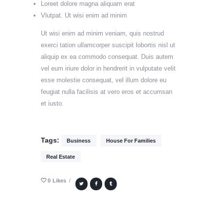
Loreet dolore magna aliquam erat
Vlutpat. Ut wisi enim ad minim
Ut wisi enim ad minim veniam, quis nostrud
exerci tation ullamcorper suscipit lobortis nisl ut
aliquip ex ea commodo consequat. Duis autem
vel eum iriure dolor in hendrerit in vulputate velit
esse molestie consequat, vel illum dolore eu
feugiat nulla facilisis at vero eros et accumsan
et iusto.
Tags:
Business
House For Families
Real Estate
0
Likes