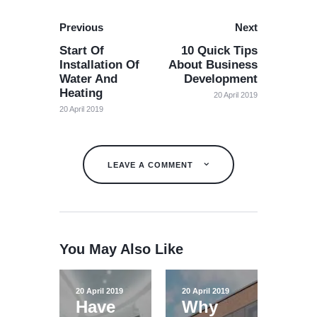
Previous
Next
Start Of
10 Quick Tips
Installation Of
About Business
Water And
Development
Heating
20 April 2019
20 April 2019
LEAVE A COMMENT
You May Also Like
20 April 2019
20 April 2019
Have
Why