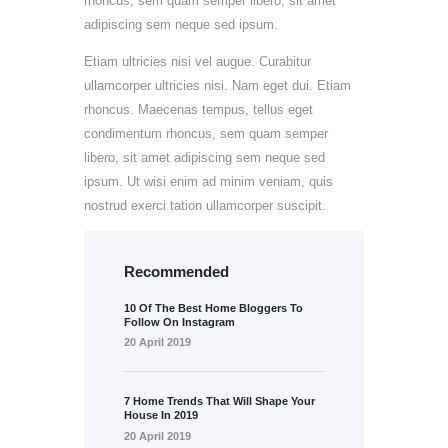
rhoncus, sem quam semper libero, sit amet
adipiscing sem neque sed ipsum.
Etiam ultricies nisi vel augue. Curabitur
ullamcorper ultricies nisi. Nam eget dui. Etiam
rhoncus. Maecenas tempus, tellus eget
condimentum rhoncus, sem quam semper
libero, sit amet adipiscing sem neque sed
ipsum. Ut wisi enim ad minim veniam, quis
nostrud exerci tation ullamcorper suscipit.
Recommended
10 Of The Best Home Bloggers To
Follow On Instagram
20 April 2019
7 Home Trends That Will Shape Your
House In 2019
20 April 2019