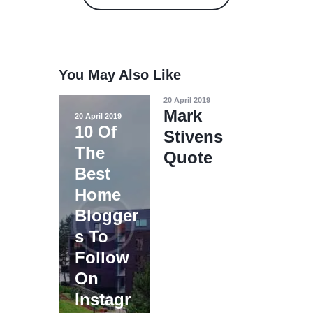
You May Also Like
20 April 2019
Mark
20 April 2019
10 Of
Stivens
The
Quote
Best
Home
Blogger
s To
Follow
On
Instagr