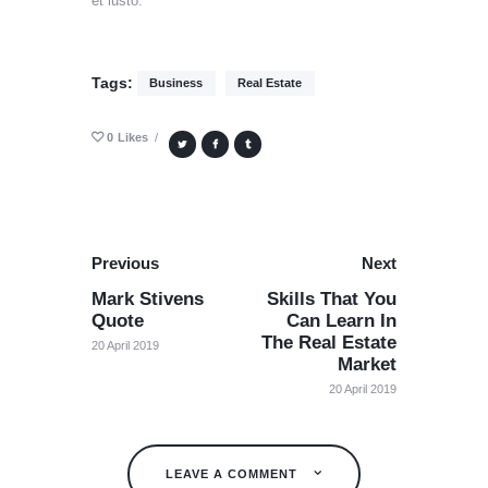
et iusto.
Tags:
Business
Real Estate
0
Likes
Previous
Next
Mark Stivens
Skills That You
Quote
Can Learn In
The Real Estate
20 April 2019
Market
20 April 2019
LEAVE A COMMENT