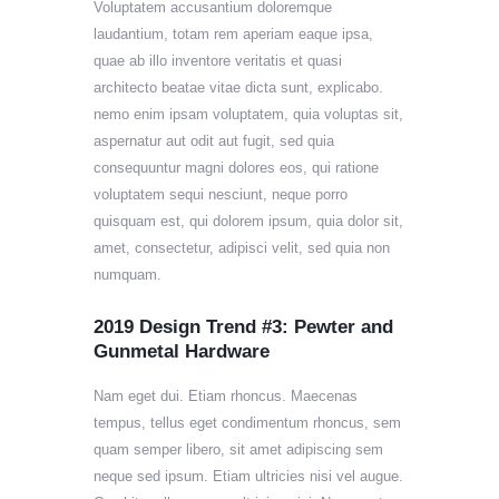
Voluptatem accusantium doloremque
laudantium, totam rem aperiam eaque ipsa,
quae ab illo inventore veritatis et quasi
architecto beatae vitae dicta sunt, explicabo.
nemo enim ipsam voluptatem, quia voluptas sit,
aspernatur aut odit aut fugit, sed quia
consequuntur magni dolores eos, qui ratione
voluptatem sequi nesciunt, neque porro
quisquam est, qui dolorem ipsum, quia dolor sit,
amet, consectetur, adipisci velit, sed quia non
numquam.
2019 Design Trend #3: Pewter and
Gunmetal Hardware
Nam eget dui. Etiam rhoncus. Maecenas
tempus, tellus eget condimentum rhoncus, sem
quam semper libero, sit amet adipiscing sem
neque sed ipsum. Etiam ultricies nisi vel augue.