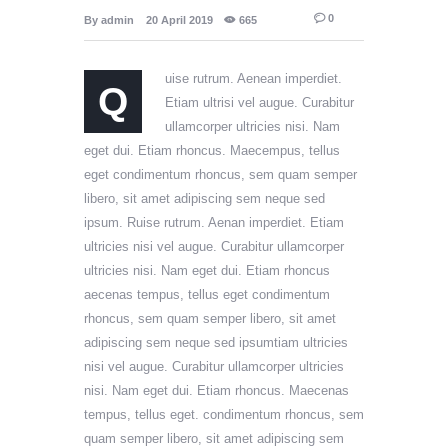
0
By
admin
20 April 2019
665
uise rutrum. Aenean imperdiet.
Q
Etiam ultrisi vel augue. Curabitur
ullamcorper ultricies nisi. Nam
eget dui. Etiam rhoncus. Maecempus, tellus
eget condimentum rhoncus, sem quam semper
libero, sit amet adipiscing sem neque sed
ipsum. Ruise rutrum. Aenan imperdiet. Etiam
ultricies nisi vel augue. Curabitur ullamcorper
ultricies nisi. Nam eget dui. Etiam rhoncus
aecenas tempus, tellus eget condimentum
rhoncus, sem quam semper libero, sit amet
adipiscing sem neque sed ipsumtiam ultricies
nisi vel augue. Curabitur ullamcorper ultricies
nisi. Nam eget dui. Etiam rhoncus. Maecenas
tempus, tellus eget. condimentum rhoncus, sem
quam semper libero, sit amet adipiscing sem