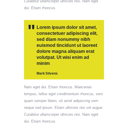
Curabitur ullamcorper ultricies nisi. Nam eget
dui. Etiam rhoncus.
Lorem ipsum dolor sit amet,
consectetuer adipiscing elit,
sed diam nonummy nibh
euismod tincidunt ut laoreet
dolore magna aliquam erat
volutpat. Ut wisi enim ad
minim
Mark Stivens
Nam eget dui. Etiam rhoncus. Maecenas
tempus, tellus eget condimentum rhoncus, sem
quam semper libero, sit amet adipiscing sem
neque sed ipsum. Etiam ultricies nisi vel augue.
Curabitur ullamcorper ultricies nisi. Nam eget
dui. Etiam rhoncus.