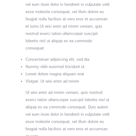
vel eum iriure dolor in hendrerit in vulputate velit
esse molestie consequat, vel illum dolore eu
feugiat nulla facilisis at vero eros et accumsan
et iusto.Ut wisi enim ad minim veniam, quis
nostrud exerci tation ullamcorper suscipit
lobortis nisl ut aliquip ex ea commodo
consequat.
Consectetuer adipiscing elit, sed dia
Nummy nibh euismod tincidunt ut
Loreet dolore magna aliquam erat
Vlutpat. Ut wisi enim ad minim
Ut wisi enim ad minim veniam, quis nostrud
exerci tation ullamcorper suscipit lobortis nisl ut
aliquip ex ea commodo consequat. Duis autem
vel eum iriure dolor in hendrerit in vulputate velit
esse molestie consequat, vel illum dolore eu
feugiat nulla facilisis at vero eros et accumsan