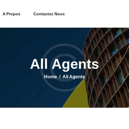
Accueil
Property Listing
A Propos
Contactez Nous
A Propos
Contactez Nous
All Agents
Home
All Agents