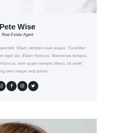
Pete Wise
Real Estate Agent
erdiet. Etiam ultricies nivel augue. Curabitur
 Nam eget dui. Etiam rhoncus. Maecenas tempus,
 rhoncus, sem quam semper libero, sit amet
cing sem neque sed ipsum.