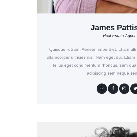
James Patti
Real Estate Agent
Quisque rutrum. Aenean imperdiet. Etiam ultri
ullamcorper ultricies nisi. Nam eget dui. Eti
tellus eget condimentum rhoncus, sem quam
adipiscing sem neque sed