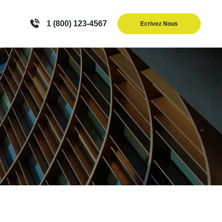
1 (800) 123-4567
Ecrivez Nous