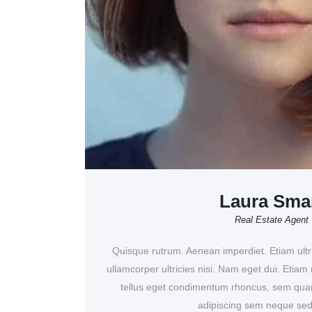
Laura Sma
Real Estate Agent
Quisque rutrum. Aenean imperdiet. Etiam ultri
ullamcorper ultricies nisi. Nam eget dui. Eti
tellus eget condimentum rhoncus, sem quam
adipiscing sem neque sed