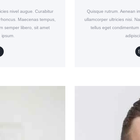
cies nivel augue. Curabitur
Quisque rutrum. Aenean imp
am rhoncus. Maecenas tempus,
ullamcorper ultricies nisi.
 semper libero, sit amet
tellus eget condimentum
 ipsum.
adipis