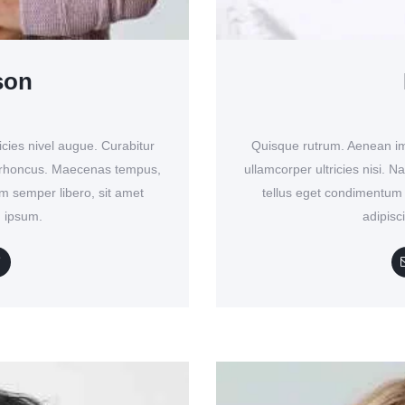
son
cies nivel augue. Curabitur
Quisque rutrum. Aenean imp
am rhoncus. Maecenas tempus,
ullamcorper ultricies nisi.
 semper libero, sit amet
tellus eget condimentum
 ipsum.
adipis