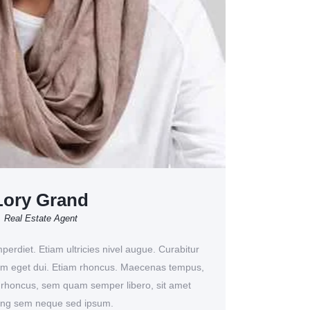
Lory Grand
Real Estate Agent
erdiet. Etiam ultricies nivel augue. Curabitur
 Nam eget dui. Etiam rhoncus. Maecenas tempus,
 rhoncus, sem quam semper libero, sit amet
cing sem neque sed ipsum.