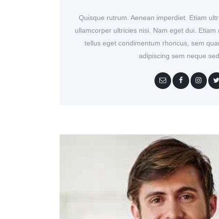
Quisque rutrum. Aenean imperdiet. Etiam ultri
ullamcorper ultricies nisi. Nam eget dui. Eti
tellus eget condimentum rhoncus, sem quam
adipiscing sem neque sed