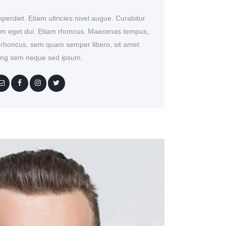
erdiet. Etiam ultricies nivel augue. Curabitur
 Nam eget dui. Etiam rhoncus. Maecenas tempus,
 rhoncus, sem quam semper libero, sit amet
cing sem neque sed ipsum.